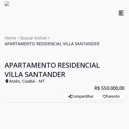
Home
Buscar imóvel
APARTAMENTO RESIDENCIAL VILLA SANTANDER
Apartamento
Venda
Cód:
2571
APARTAMENTO RESIDENCIAL
VILLA SANTANDER
Araés, Cuiabá - MT
R$ 550.000,00
Compartilhar
Favorito