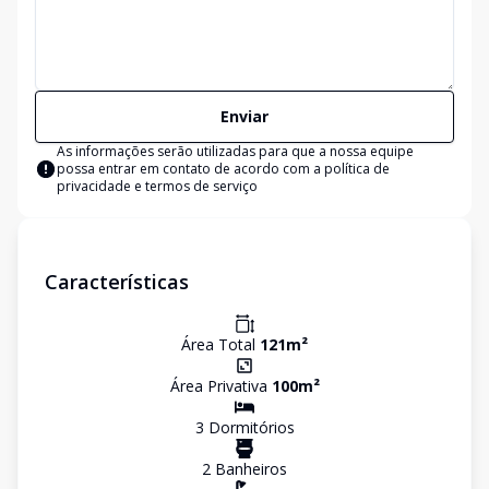
Enviar
As informações serão utilizadas para que a nossa equipe
possa entrar em contato de acordo com a
política de
privacidade e termos de serviço
Características
Área Total
121
m²
Área Privativa
100
m²
3
Dormitório
s
2
Banheiro
s