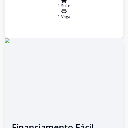
1
Suíte
1
Vaga
Financiamento Fácil