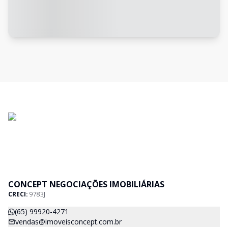
CONCEPT NEGOCIAÇÕES IMOBILIÁRIAS
CRECI:
9783J
(65) 99920-4271
vendas@imoveisconcept.com.br