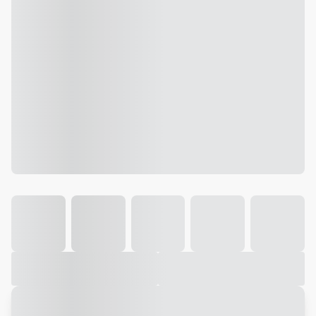
Galeria
Vídeo