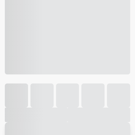
Galeria
Vídeo