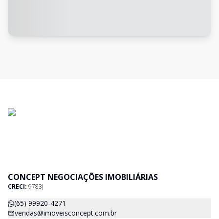
CONCEPT NEGOCIAÇÕES IMOBILIÁRIAS
CRECI:
9783J
(65) 99920-4271
vendas@imoveisconcept.com.br