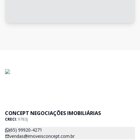
CONCEPT NEGOCIAÇÕES IMOBILIÁRIAS
CRECI:
9783J
(65) 99920-4271
vendas@imoveisconcept.com.br