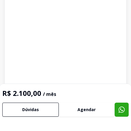
R$ 2.100,00
/ mês
Dúvidas
Agendar