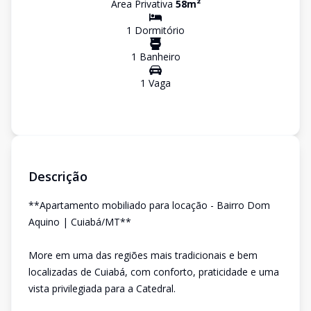
Área Privativa
58
m²
1
Dormitório
1
Banheiro
1
Vaga
Descrição
**Apartamento mobiliado para locação - Bairro Dom
Aquino | Cuiabá/MT**
More em uma das regiões mais tradicionais e bem
localizadas de Cuiabá, com conforto, praticidade e uma
vista privilegiada para a Catedral.