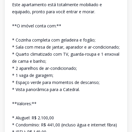
Este apartamento está totalmente mobiliado e
equipado, pronto para você entrar e morar.
**O imóvel conta com:**
* Cozinha completa com geladeira e fogão;
* Sala com mesa de jantar, aparador e ar-condicionado;
* Quarto climatizado com TV, guarda-roupa e 1 enxoval
de cama e banho;
* 2 aparelhos de ar-condicionado;
* 1 vaga de garagem;
* Espaço verde para momentos de descanso;
* Vista panorâmica para a Catedral.
**Valores:**
* Aluguel: R$ 2.100,00
* Condomínio: R$ 441,00 (incluso água e internet fibra)
* IPTU: R$ 149,00