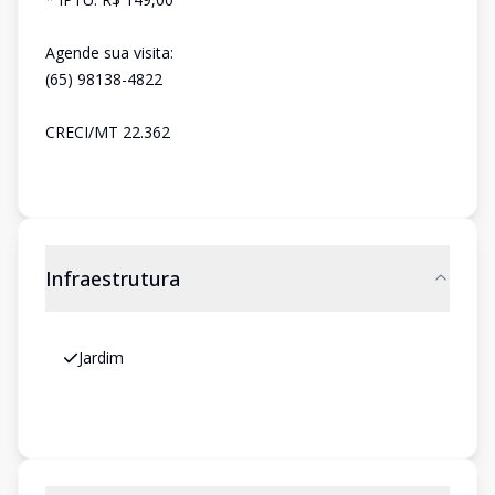
Agende sua visita:
(65) 98138-4822
CRECI/MT 22.362
Infraestrutura
Jardim