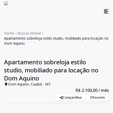
Home
Buscar imóvel
Apartamento sobreloja estilo studio, mobiliado para locação no
Dom Aquino
Apartamento
Aluguel
Cód:
2878
Apartamento sobreloja estilo
studio, mobiliado para locação no
Dom Aquino
Dom Aquino, Cuiabá - MT
R$ 2.100,00
/ mês
Compartilhar
Favorito