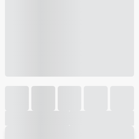
Galeria
Vídeo