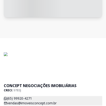
CONCEPT NEGOCIAÇÕES IMOBILIÁRIAS
CRECI:
9783J
(65) 99920-4271
vendas@imoveisconcept.com.br