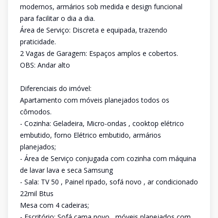
modernos, armários sob medida e design funcional
para facilitar o dia a dia.
Área de Serviço: Discreta e equipada, trazendo
praticidade.
2 Vagas de Garagem: Espaços amplos e cobertos.
OBS: Andar alto
Diferenciais do imóvel:
Apartamento com móveis planejados todos os
cômodos.
- Cozinha: Geladeira, Micro-ondas , cooktop elétrico
embutido, forno Elétrico embutido, armários
planejados;
- Área de Serviço conjugada com cozinha com máquina
de lavar lava e seca Samsung
- Sala: TV 50 , Painel ripado, sofá novo , ar condicionado
22mil Btus
Mesa com 4 cadeiras;
- Escritório: Sofá cama novo , móveis planejados com