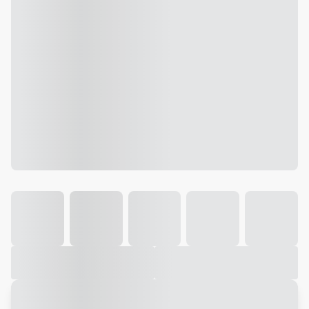
Galeria
Vídeo