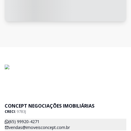
CONCEPT NEGOCIAÇÕES IMOBILIÁRIAS
CRECI:
9783J
(65) 99920-4271
vendas@imoveisconcept.com.br