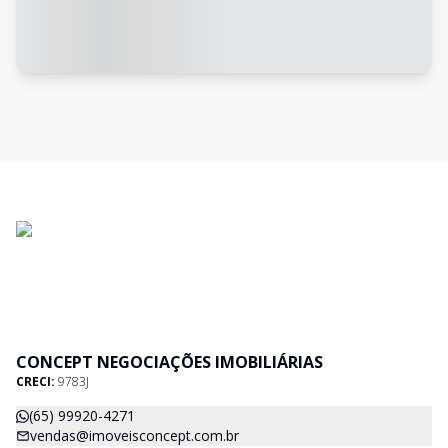
CONCEPT NEGOCIAÇÕES IMOBILIÁRIAS
CRECI:
9783J
(65) 99920-4271
vendas@imoveisconcept.com.br