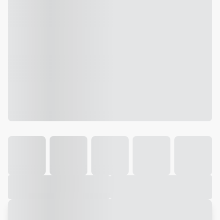
Galeria
Vídeo