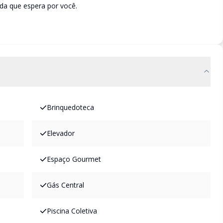
ida que espera por você.
Brinquedoteca
Elevador
Espaço Gourmet
Gás Central
Piscina Coletiva