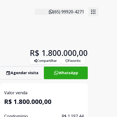
(65) 99920-4271
R$ 1.800.000,00
Compartilhar
Favorito
Agendar visita
WhatsApp
Valor venda
R$ 1.800.000,00
Condomínio
R$ 1.197,44