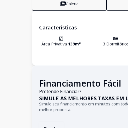
Galeria
Características
Área Privativa
139
m²
3
Dormitório
Financiamento Fácil
Pretende Financiar?
SIMULE AS MELHORES TAXAS EM 
Simule seu financiamento em minutos com todo
melhor proposta.