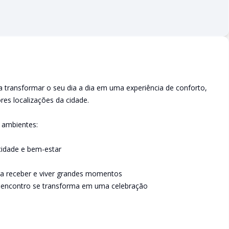
ra transformar o seu dia a dia em uma experiência de conforto,
res localizações da cidade.
 ambientes:
acidade e bem-estar
ara receber e viver grandes momentos
 encontro se transforma em uma celebração