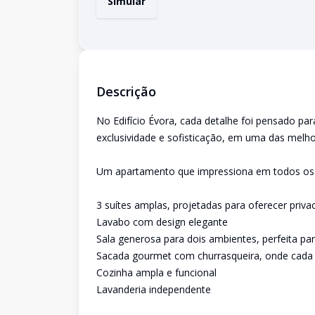
Simular
Descrição
No Edifício Évora, cada detalhe foi pensado pa
exclusividade e sofisticação, em uma das melho
Um apartamento que impressiona em todos os
3 suítes amplas, projetadas para oferecer priv
Lavabo com design elegante
Sala generosa para dois ambientes, perfeita p
Sacada gourmet com churrasqueira, onde cada
Cozinha ampla e funcional
Lavanderia independente