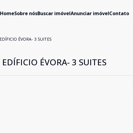
Home
Sobre nós
Buscar imóvel
Anunciar imóvel
Contato
ÍFICIO ÉVORA- 3 SUITES
DÍFICIO ÉVORA- 3 SUITES