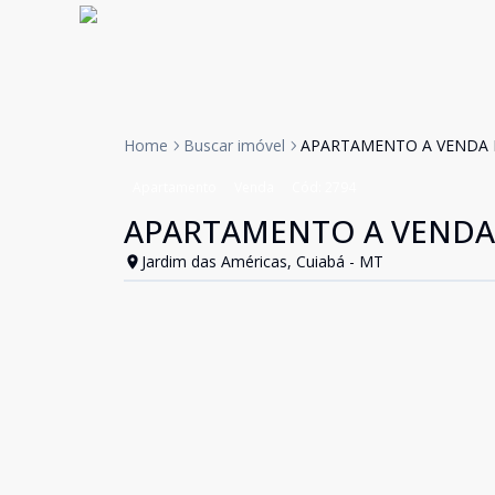
Home
Buscar imóvel
APARTAMENTO A VENDA ED
Apartamento
Venda
Cód:
2794
APARTAMENTO A VENDA E
Jardim das Américas, Cuiabá - MT