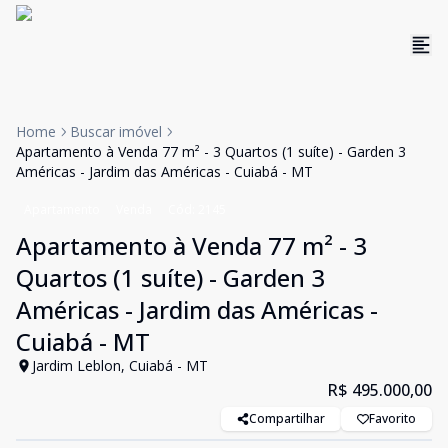
Home
Buscar imóvel
Apartamento à Venda 77 m² - 3 Quartos (1 suíte) - Garden 3
Américas - Jardim das Américas - Cuiabá - MT
Apartamento
Venda
Cód:
2145
Apartamento à Venda 77 m² - 3
Quartos (1 suíte) - Garden 3
Américas - Jardim das Américas -
Cuiabá - MT
Jardim Leblon, Cuiabá - MT
R$ 495.000,00
Compartilhar
Favorito