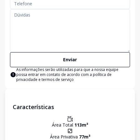
Enviar
As informações serão utilizadas para que a nossa equipe
possa entrar em contato de acordo com a
política de
privacidade e termos de serviço
Características
Área Total
113
m²
Área Privativa
77
m²