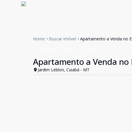
Home
Buscar imóvel
Apartamento a Venda no Edi
Apartamento
Venda
Cód:
2682
Apartamento a Venda no Ed
Jardim Leblon, Cuiabá - MT