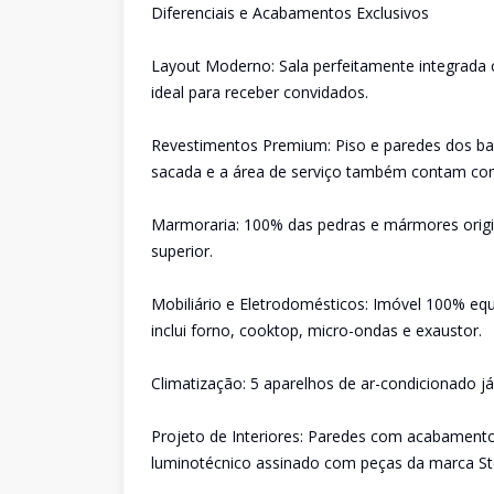
Diferenciais e Acabamentos Exclusivos
Layout Moderno: Sala perfeitamente integrada
ideal para receber convidados.
Revestimentos Premium: Piso e paredes dos ban
sacada e a área de serviço também contam co
Marmoraria: 100% das pedras e mármores origin
superior.
Mobiliário e Eletrodomésticos: Imóvel 100% equ
inclui forno, cooktop, micro-ondas e exaustor.
Climatização: 5 aparelhos de ar-condicionado j
Projeto de Interiores: Paredes com acabamento 
luminotécnico assinado com peças da marca Ste