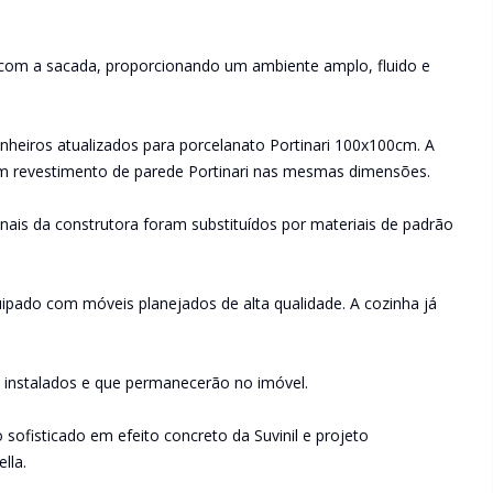
 com a sacada, proporcionando um ambiente amplo, fluido e
heiros atualizados para porcelanato Portinari 100x100cm. A
m revestimento de parede Portinari nas mesmas dimensões.
ais da construtora foram substituídos por materiais de padrão
ipado com móveis planejados de alta qualidade. A cozinha já
á instalados e que permanecerão no imóvel.
sofisticado em efeito concreto da Suvinil e projeto
lla.