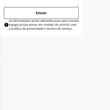
Enviar
As informações serão utilizadas para que a nossa
equipe possa entrar em contato de acordo com
a
política de privacidade e termos de serviço