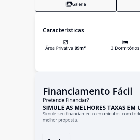
Galeria
Características
Área Privativa
89
m²
3
Dormitório
s
Financiamento Fácil
Pretende Financiar?
SIMULE AS MELHORES TAXAS EM 
Simule seu financiamento em minutos com todo
melhor proposta.