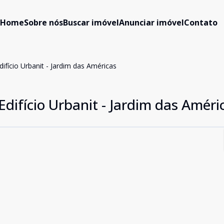
Home
Sobre nós
Buscar imóvel
Anunciar imóvel
Contato
fício Urbanit - Jardim das Américas
ifício Urbanit - Jardim das Améri