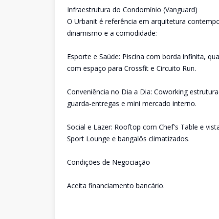
Infraestrutura do Condomínio (Vanguard)
O Urbanit é referência em arquitetura contemp
dinamismo e a comodidade:
Esporte e Saúde: Piscina com borda infinita, q
com espaço para Crossfit e Circuito Run.
Conveniência no Dia a Dia: Coworking estrutura
guarda-entregas e mini mercado interno.
Social e Lazer: Rooftop com Chef's Table e vi
Sport Lounge e bangalôs climatizados.
Condições de Negociação
Aceita financiamento bancário.