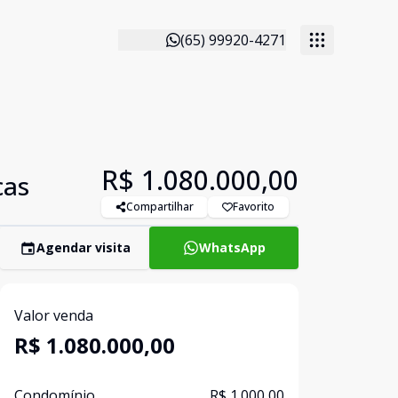
(65) 99920-4271
R$ 1.080.000,00
cas
Compartilhar
Favorito
Agendar visita
WhatsApp
Valor venda
R$ 1.080.000,00
Condomínio
R$ 1.000,00