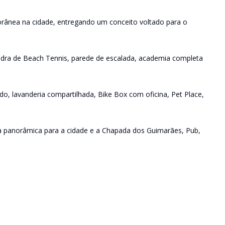
orânea na cidade, entregando um conceito voltado para o
uadra de Beach Tennis, parede de escalada, academia completa
do, lavanderia compartilhada, Bike Box com oficina, Pet Place,
sta panorâmica para a cidade e a Chapada dos Guimarães, Pub,