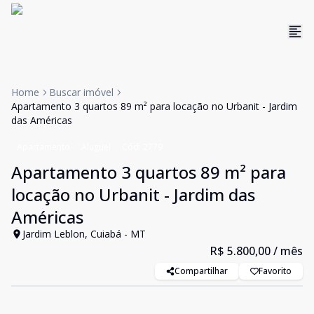
Home
Buscar imóvel
Apartamento 3 quartos 89 m² para locação no Urbanit - Jardim
das Américas
Apartamento
Aluguel
Cód:
2779
Apartamento 3 quartos 89 m² para
locação no Urbanit - Jardim das
Américas
Jardim Leblon, Cuiabá - MT
R$ 5.800,00
/ mês
Compartilhar
Favorito