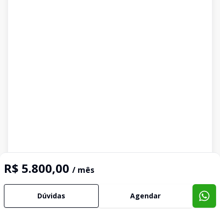
R$ 5.800,00
/ mês
Dúvidas
Agendar