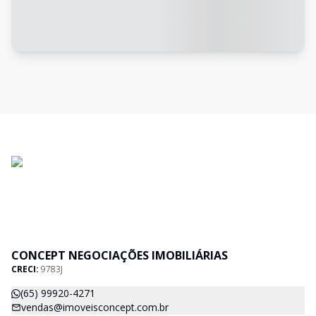
CONCEPT NEGOCIAÇÕES IMOBILIÁRIAS
CRECI:
9783J
(65) 99920-4271
vendas@imoveisconcept.com.br