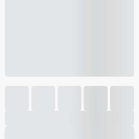
Galeria
Vídeo