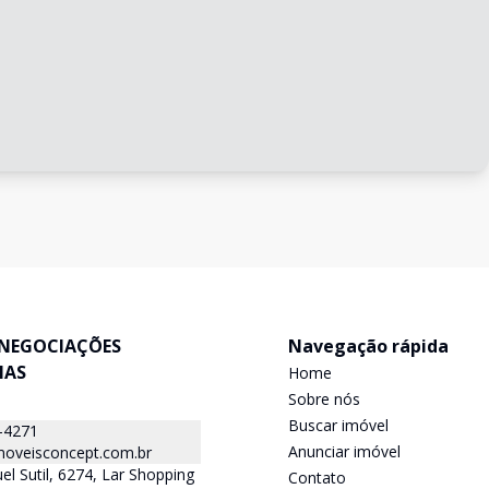
NEGOCIAÇÕES
Navegação rápida
IAS
Home
Sobre nós
Buscar imóvel
-4271
Anunciar imóvel
oveisconcept.com.br
el Sutil, 6274, Lar Shopping
Contato