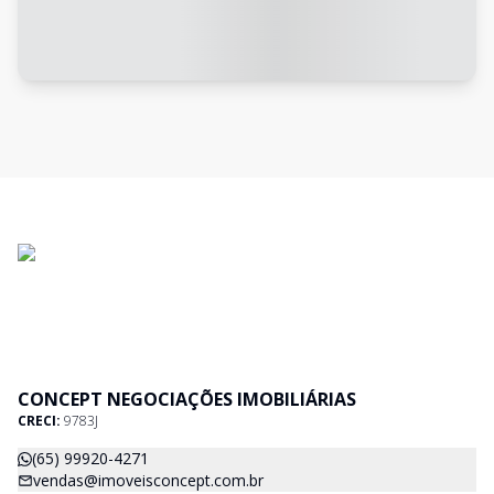
CONCEPT NEGOCIAÇÕES IMOBILIÁRIAS
CRECI:
9783J
(65) 99920-4271
vendas@imoveisconcept.com.br