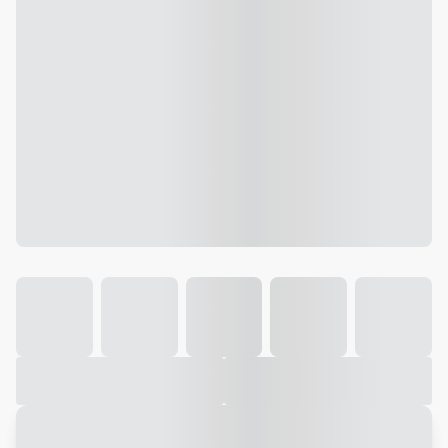
Galeria
Vídeo