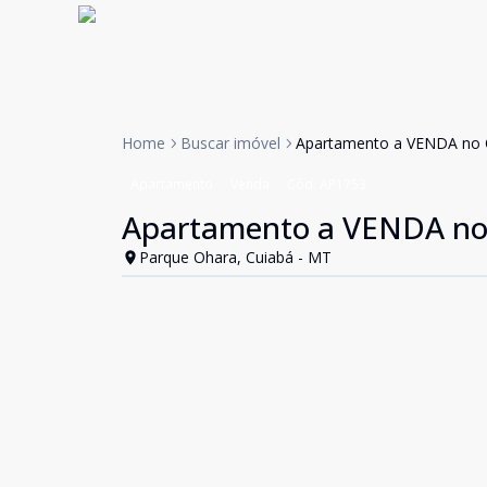
Home
Buscar imóvel
Apartamento a VENDA no O
Apartamento
Venda
Cód:
AP1753
Apartamento a VENDA no 
Parque Ohara, Cuiabá - MT