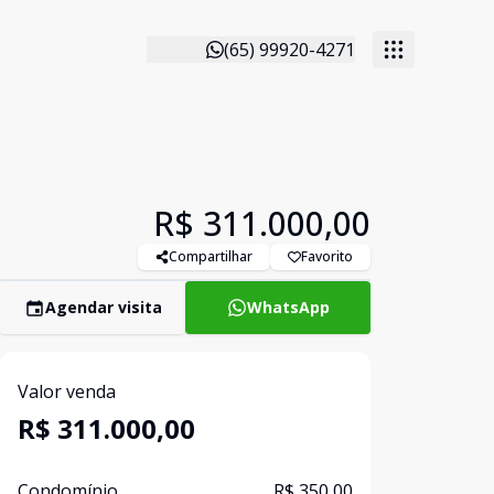
(65) 99920-4271
R$ 311.000,00
Compartilhar
Favorito
Agendar visita
WhatsApp
Valor venda
R$ 311.000,00
Condomínio
R$ 350,00