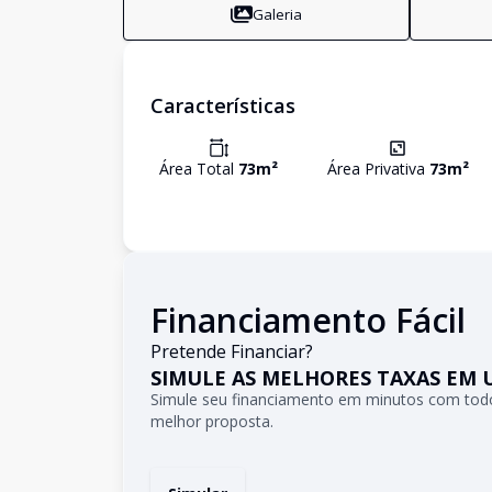
Galeria
Características
Área Total
73
m²
Área Privativa
73
m²
Financiamento Fácil
Pretende Financiar?
SIMULE AS MELHORES TAXAS EM 
Simule seu financiamento em minutos com todo
melhor proposta.