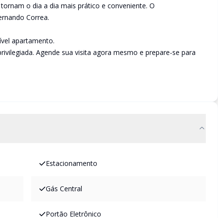
 tornam o dia a dia mais prático e conveniente. O
ernando Correa.
ível apartamento.
privilegiada. Agende sua visita agora mesmo e prepare-se para
Estacionamento
Gás Central
Portão Eletrônico