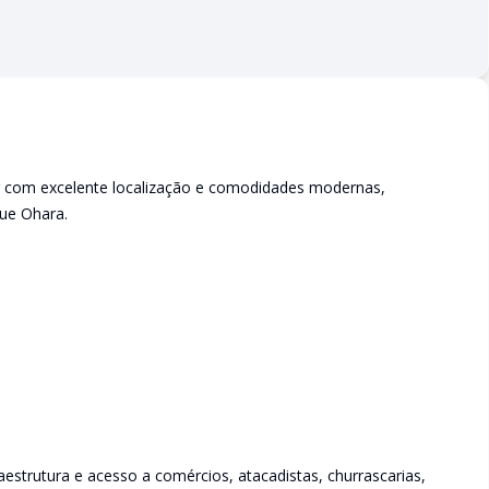
 com excelente localização e comodidades modernas,
ue Ohara.
estrutura e acesso a comércios, atacadistas, churrascarias,