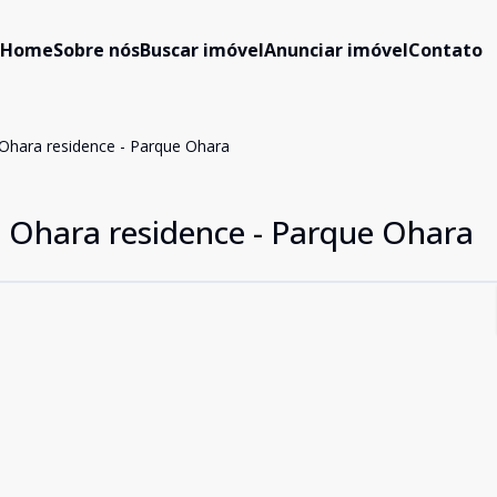
Home
Sobre nós
Buscar imóvel
Anunciar imóvel
Contato
hara residence - Parque Ohara
Ohara residence - Parque Ohara