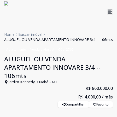
Home
Buscar imóvel
ALUGUEL OU VENDA APARTAMENTO INNOVARE 3/4 -- 106mts
Apartamento
Venda e Aluguel
Cód:
2765
ALUGUEL OU VENDA
APARTAMENTO INNOVARE 3/4 --
106mts
Jardim Kennedy, Cuiabá - MT
R$ 860.000,00
R$ 4.000,00
/ mês
Compartilhar
Favorito