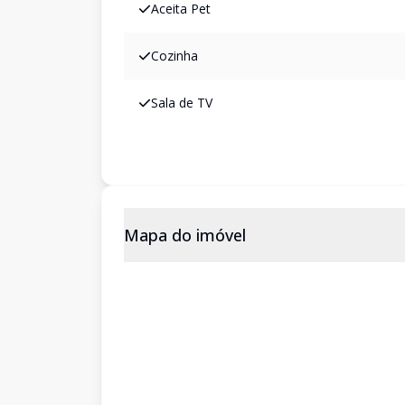
Aceita Pet
Cozinha
Sala de TV
Mapa do imóvel