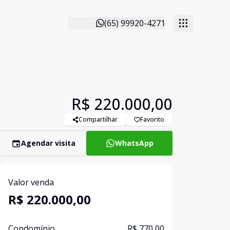
(65) 99920-4271
R$ 220.000,00
Compartilhar
Favorito
Agendar visita
WhatsApp
Valor venda
R$ 220.000,00
Condomínio
R$ 770,00