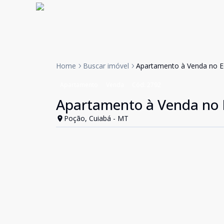
Home
Buscar imóvel
Apartamento à Venda no Ed
Apartamento
Venda
Cód:
2792
Apartamento à Venda no E
Poção, Cuiabá - MT