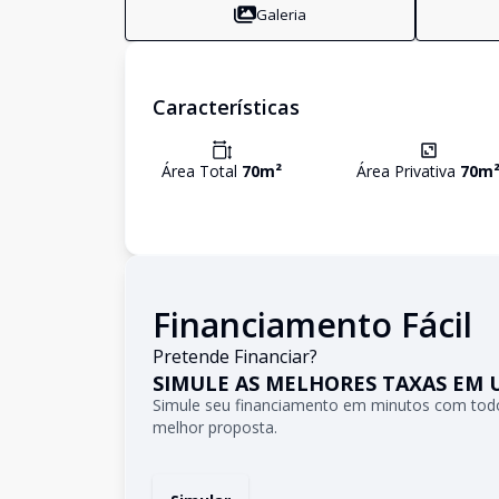
Galeria
Características
Área Total
70
m²
Área Privativa
70
m
Financiamento Fácil
Pretende Financiar?
SIMULE AS MELHORES TAXAS EM 
Simule seu financiamento em minutos com todo
melhor proposta.