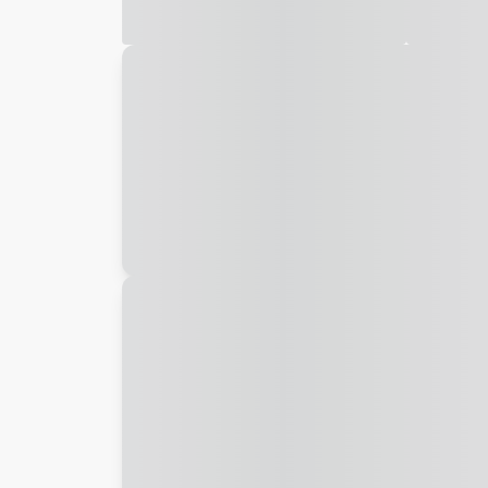
Galeria