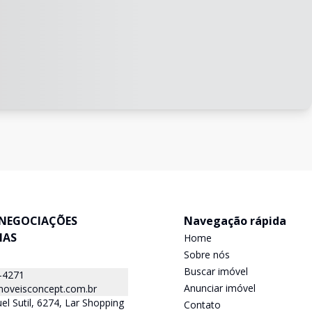
NEGOCIAÇÕES
Navegação rápida
IAS
Home
Sobre nós
Buscar imóvel
-4271
Anunciar imóvel
oveisconcept.com.br
el Sutil, 6274, Lar Shopping
Contato