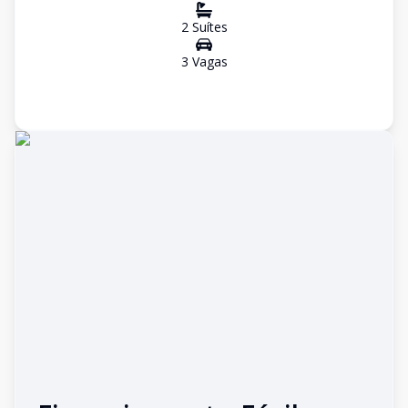
2
Suíte
s
3
Vaga
s