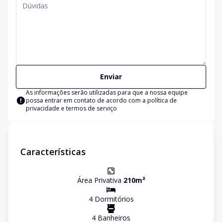
Enviar
As informações serão utilizadas para que a nossa equipe
possa entrar em contato de acordo com a
política de
privacidade e termos de serviço
Características
Área Privativa
210
m²
4
Dormitório
s
4
Banheiro
s