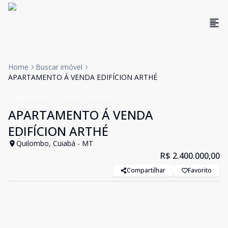
Home
Buscar imóvel
APARTAMENTO Á VENDA EDIFÍCION ARTHÉ
Apartamento
Venda
Cód:
2447
APARTAMENTO Á VENDA
EDIFÍCION ARTHÉ
Quilombo, Cuiabá - MT
R$ 2.400.000,00
Compartilhar
Favorito