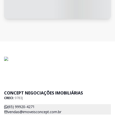
CONCEPT NEGOCIAÇÕES IMOBILIÁRIAS
CRECI:
9783J
(65) 99920-4271
vendas@imoveisconcept.com.br