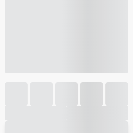
Galeria
Vídeo