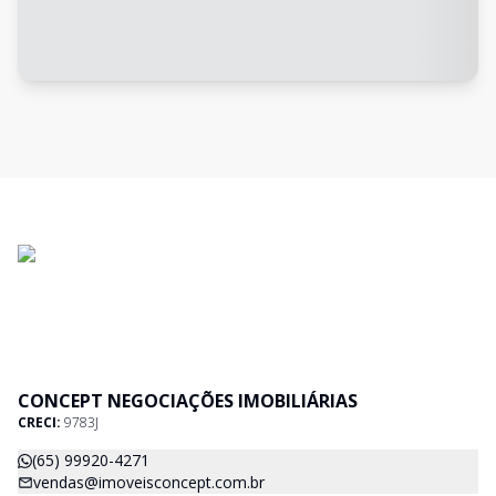
CONCEPT NEGOCIAÇÕES IMOBILIÁRIAS
CRECI:
9783J
(65) 99920-4271
vendas@imoveisconcept.com.br