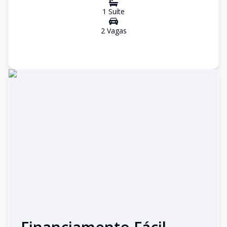
1
Suíte
2
Vaga
s