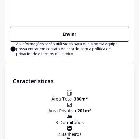
Enviar
As informações serão utilizadas para que a nossa equipe
possa entrar em contato de acordo com a
política de
privacidade e termos de serviço
Características
Área Total
380
m²
Área Privativa
201
m²
3
Dormitório
s
2
Banheiro
s