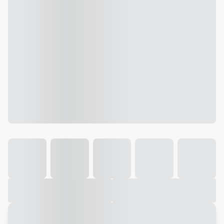
Galeria
Vídeo