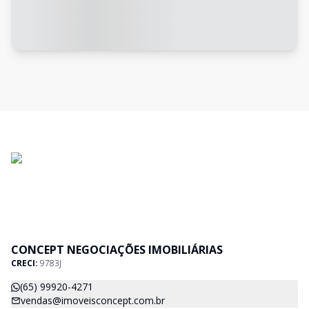
CONCEPT NEGOCIAÇÕES IMOBILIÁRIAS
CRECI:
9783J
(65) 99920-4271
vendas@imoveisconcept.com.br