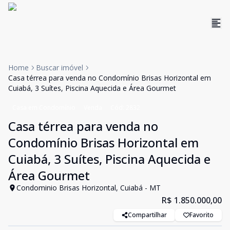
Home
Buscar imóvel
Casa térrea para venda no Condomínio Brisas Horizontal em
Cuiabá, 3 Suítes, Piscina Aquecida e Área Gourmet
Casa em Condomínio
Venda
Cód:
2832
Casa térrea para venda no
Condomínio Brisas Horizontal em
Cuiabá, 3 Suítes, Piscina Aquecida e
Área Gourmet
Condominio Brisas Horizontal, Cuiabá - MT
R$ 1.850.000,00
Compartilhar
Favorito