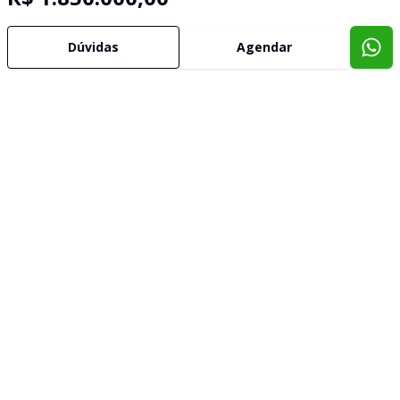
Dúvidas
Agendar