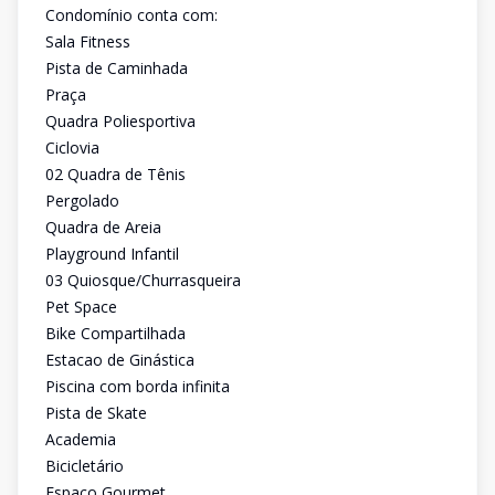
Condomínio conta com:
Sala Fitness
Pista de Caminhada
Praça
Quadra Poliesportiva
Ciclovia
02 Quadra de Tênis
Pergolado
Quadra de Areia
Playground Infantil
03 Quiosque/Churrasqueira
Pet Space
Bike Compartilhada
Estacao de Ginástica
Piscina com borda infinita
Pista de Skate
Academia
Bicicletário
Espaço Gourmet