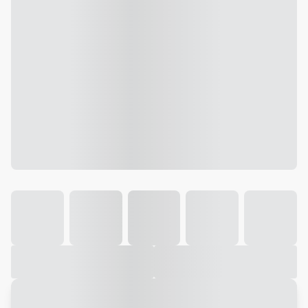
Galeria
Vídeo