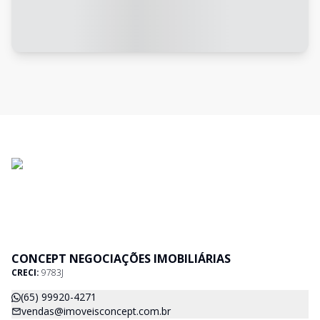
CONCEPT NEGOCIAÇÕES IMOBILIÁRIAS
CRECI:
9783J
(65) 99920-4271
vendas@imoveisconcept.com.br