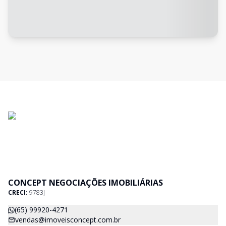
CONCEPT NEGOCIAÇÕES IMOBILIÁRIAS
CRECI:
9783J
(65) 99920-4271
vendas@imoveisconcept.com.br