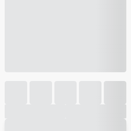
Galeria
Vídeo