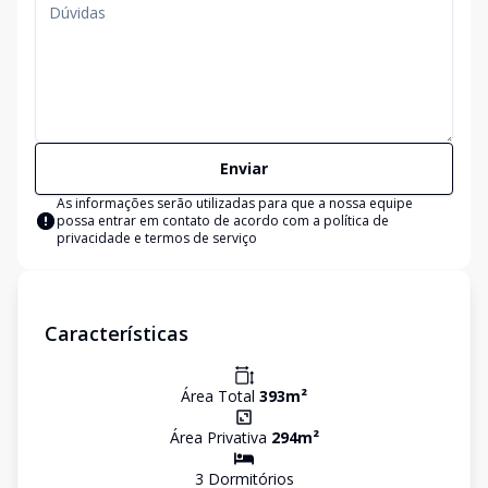
Enviar
As informações serão utilizadas para que a nossa equipe
possa entrar em contato de acordo com a
política de
privacidade e termos de serviço
Características
Área Total
393
m²
Área Privativa
294
m²
3
Dormitório
s