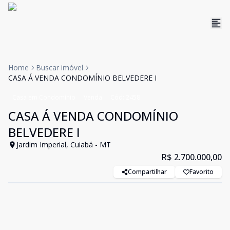
Home
Buscar imóvel
CASA Á VENDA CONDOMÍNIO BELVEDERE I
Casa em Condomínio
Venda
Cód:
2458
CASA Á VENDA CONDOMÍNIO
BELVEDERE I
Jardim Imperial, Cuiabá - MT
R$ 2.700.000,00
Compartilhar
Favorito