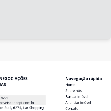
NEGOCIAÇÕES
Navegação rápida
IAS
Home
Sobre nós
Buscar imóvel
-4271
Anunciar imóvel
oveisconcept.com.br
el Sutil, 6274, Lar Shopping
Contato