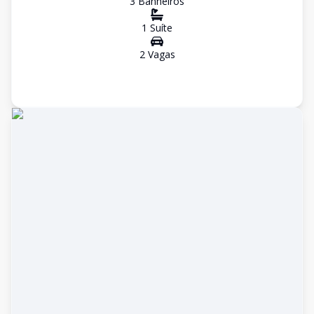
3
Banheiro
s
1
Suíte
2
Vaga
s