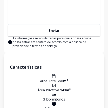
Enviar
As informações serão utilizadas para que a nossa equipe
possa entrar em contato de acordo com a
política de
privacidade e termos de serviço
Características
Área Total
250
m²
Área Privativa
143
m²
3
Dormitório
s