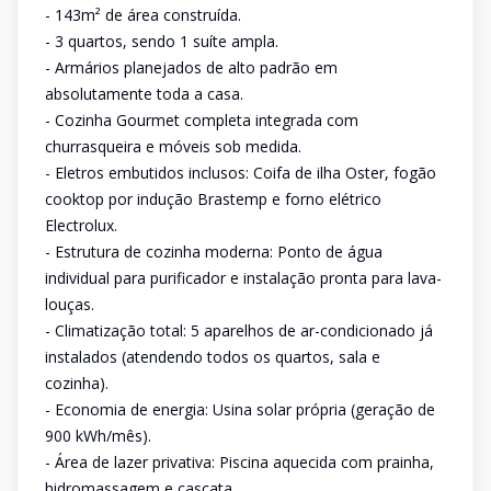
- 143m² de área construída.
- 3 quartos, sendo 1 suíte ampla.
- Armários planejados de alto padrão em
absolutamente toda a casa.
- Cozinha Gourmet completa integrada com
churrasqueira e móveis sob medida.
- Eletros embutidos inclusos: Coifa de ilha Oster, fogão
cooktop por indução Brastemp e forno elétrico
Electrolux.
- Estrutura de cozinha moderna: Ponto de água
individual para purificador e instalação pronta para lava-
louças.
- Climatização total: 5 aparelhos de ar-condicionado já
instalados (atendendo todos os quartos, sala e
cozinha).
- Economia de energia: Usina solar própria (geração de
900 kWh/mês).
- Área de lazer privativa: Piscina aquecida com prainha,
hidromassagem e cascata.