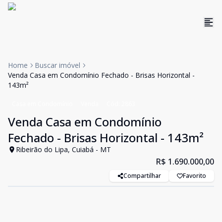
Home
Buscar imóvel
Venda Casa em Condomínio Fechado - Brisas Horizontal -
143m²
Casa em Condomínio
Venda
Cód:
2863
Venda Casa em Condomínio
Fechado - Brisas Horizontal - 143m²
Ribeirão do Lipa, Cuiabá - MT
R$ 1.690.000,00
Compartilhar
Favorito