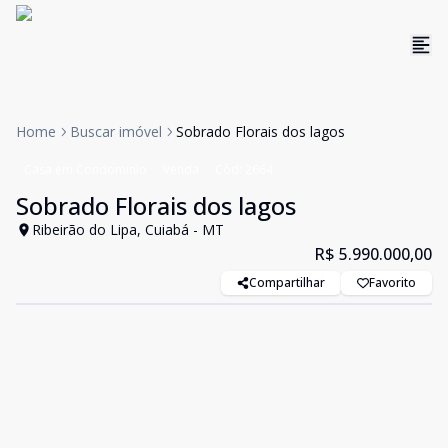
Home
Buscar imóvel
Sobrado Florais dos lagos
Casa em Condomínio
Venda
Cód:
2664
Sobrado Florais dos lagos
Ribeirão do Lipa, Cuiabá - MT
R$ 5.990.000,00
Compartilhar
Favorito