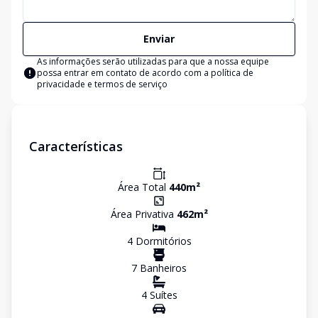
Enviar
As informações serão utilizadas para que a nossa equipe
possa entrar em contato de acordo com a
política de
privacidade e termos de serviço
Características
Área Total
440
m²
Área Privativa
462
m²
4
Dormitório
s
7
Banheiro
s
4
Suíte
s