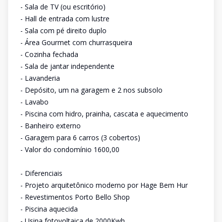
- Sala de TV (ou escritório)
- Hall de entrada com lustre
- Sala com pé direito duplo
- Área Gourmet com churrasqueira
- Cozinha fechada
- Sala de jantar independente
- Lavanderia
- Depósito, um na garagem e 2 nos subsolo
- Lavabo
- Piscina com hidro, prainha, cascata e aquecimento
- Banheiro externo
- Garagem para 6 carros (3 cobertos)
- Valor do condomínio 1600,00
- Diferenciais
- Projeto arquitetônico moderno por Hage Bem Hur
- Revestimentos Porto Bello Shop
- Piscina aquecida
- Usina fotovoltaica de 2000Kwh