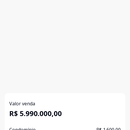
Valor venda
R$ 5.990.000,00
Condomínio
R$ 1.600,00