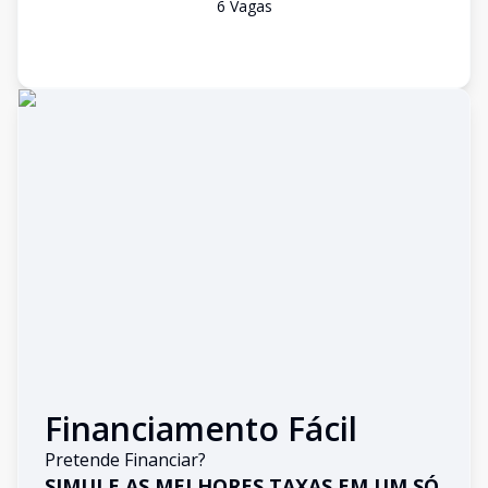
6
Vaga
s
Financiamento Fácil
Pretende Financiar?
SIMULE AS MELHORES TAXAS EM UM SÓ