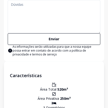
Enviar
As informações serão utilizadas para que a nossa equipe
possa entrar em contato de acordo com a
política de
privacidade e termos de serviço
Características
Área Total
520
m²
Área Privativa
250
m²
3
Dormitório
s