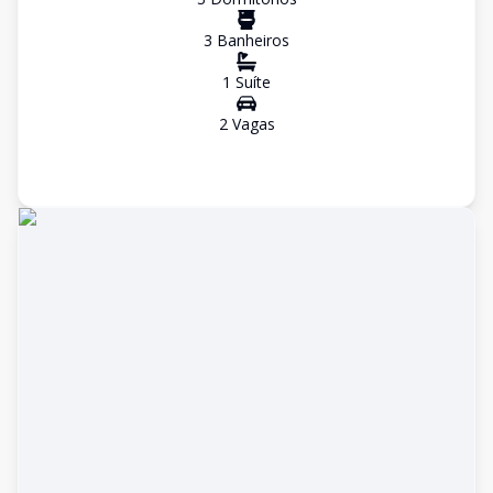
3
Banheiro
s
1
Suíte
2
Vaga
s