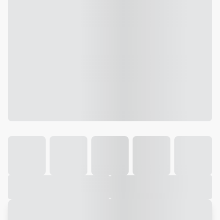
Galeria
Vídeo