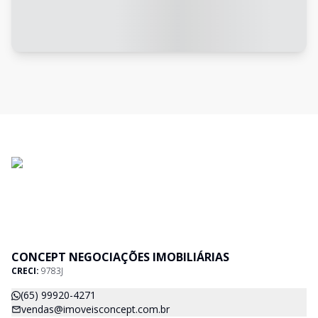
CONCEPT NEGOCIAÇÕES IMOBILIÁRIAS
CRECI:
9783J
(65) 99920-4271
vendas@imoveisconcept.com.br