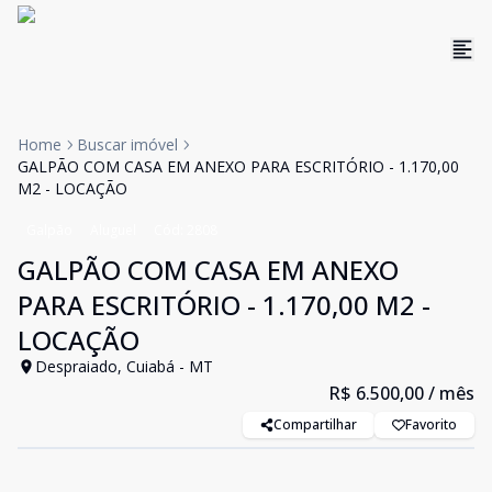
Home
Buscar imóvel
GALPÃO COM CASA EM ANEXO PARA ESCRITÓRIO - 1.170,00
M2 - LOCAÇÃO
Galpão
Aluguel
Cód:
2808
GALPÃO COM CASA EM ANEXO
PARA ESCRITÓRIO - 1.170,00 M2 -
LOCAÇÃO
Despraiado, Cuiabá - MT
R$ 6.500,00
/ mês
Compartilhar
Favorito