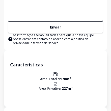
Enviar
As informações serão utilizadas para que a nossa equipe
possa entrar em contato de acordo com a
política de
privacidade e termos de serviço
Características
Área Total
1170
m²
Área Privativa
227
m²