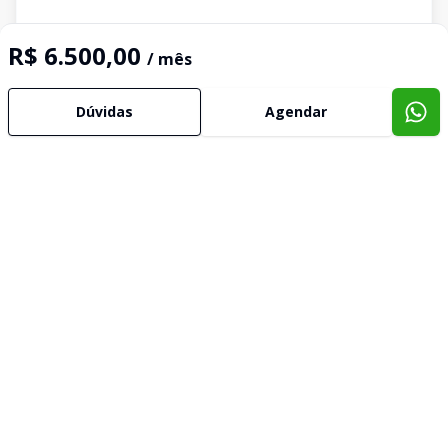
R$ 6.500,00
/ mês
Dúvidas
Agendar