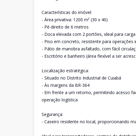
Características do imóvel:
- Área privativa: 1200 m² (30 x 40)
- Pé-direito de 6 metros
- Doca elevada com 2 portões, ideal para carga
- Piso em concreto, resistente para operações in
- Pátio de manobra asfaltado, com fácil circul
- Escritório e banheiro (área flexível a ser acr
Localização estratégica:
- Situado no Distrito Industrial de Cuiabá
- Às margens da BR-364
- Em frente a um retorno, permitindo acesso fa
operação logística
Segurança:
- Caseiro residente no local, proporcionando mai