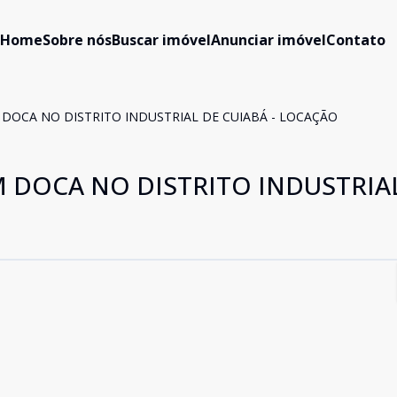
Home
Sobre nós
Buscar imóvel
Anunciar imóvel
Contato
 DOCA NO DISTRITO INDUSTRIAL DE CUIABÁ - LOCAÇÃO
M DOCA NO DISTRITO INDUSTRIA