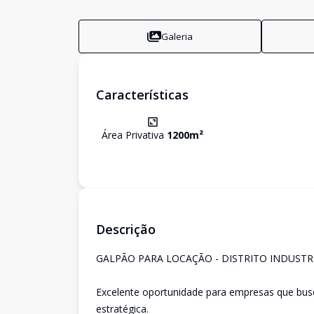
Galeria
Características
Área Privativa
1200
m²
Descrição
GALPÃO PARA LOCAÇÃO - DISTRITO INDUSTR
Excelente oportunidade para empresas que busca
estratégica.