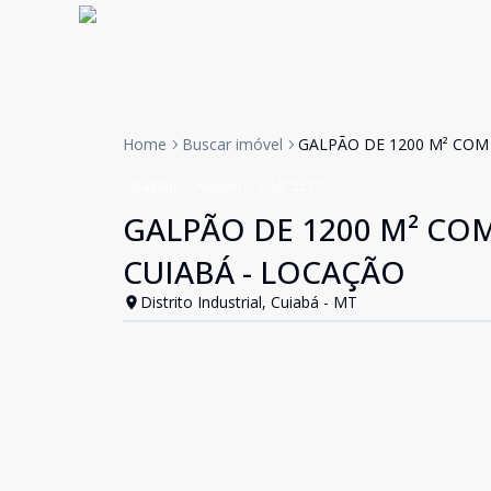
Home
Buscar imóvel
GALPÃO DE 1200 M² COM
Galpão
Aluguel
Cód:
2537
GALPÃO DE 1200 M² CO
CUIABÁ - LOCAÇÃO
Distrito Industrial, Cuiabá - MT