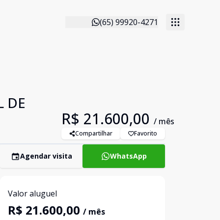
(65) 99920-4271
L DE
R$ 21.600,00
/ mês
Compartilhar
Favorito
Agendar visita
WhatsApp
Valor aluguel
R$ 21.600,00
/ mês