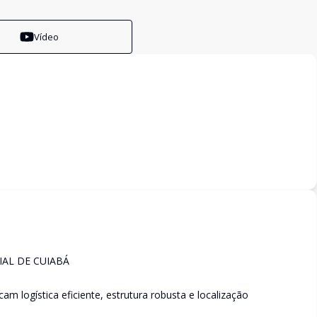
Vídeo
IAL DE CUIABÁ
m logística eficiente, estrutura robusta e localização