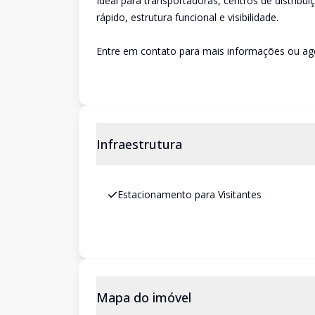
Ideal para transportadoras, centros de distribui
rápido, estrutura funcional e visibilidade.
Entre em contato para mais informações ou age
Infraestrutura
Estacionamento para Visitantes
Mapa do imóvel