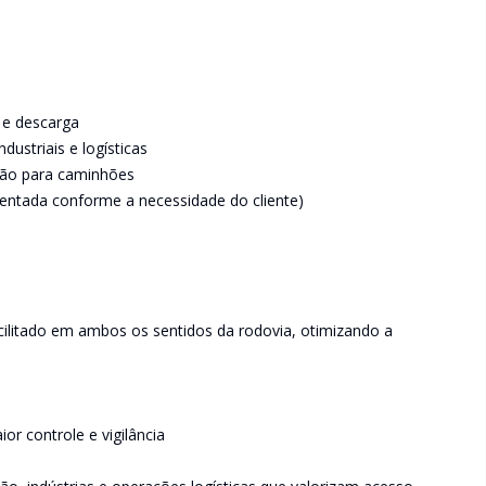
 e descarga
dustriais e logísticas
ação para caminhões
escentada conforme a necessidade do cliente)
cilitado em ambos os sentidos da rodovia, otimizando a
or controle e vigilância