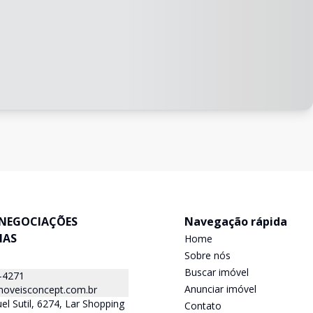
NEGOCIAÇÕES
Navegação rápida
IAS
Home
Sobre nós
Buscar imóvel
-4271
Anunciar imóvel
oveisconcept.com.br
el Sutil, 6274, Lar Shopping
Contato