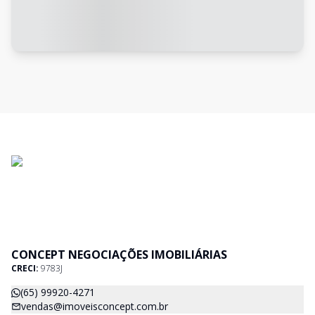
CONCEPT NEGOCIAÇÕES IMOBILIÁRIAS
CRECI:
9783J
(65) 99920-4271
vendas@imoveisconcept.com.br