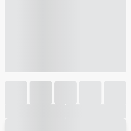
Galeria
Vídeo