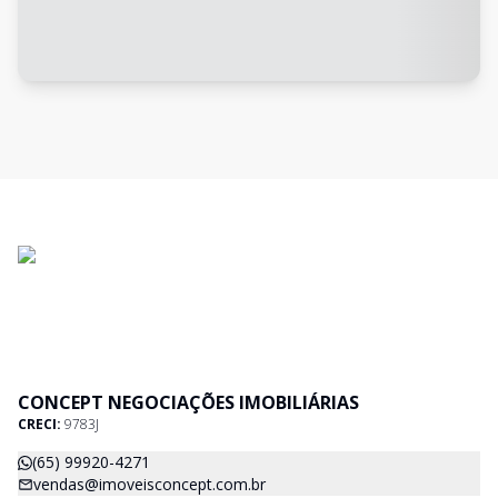
CONCEPT NEGOCIAÇÕES IMOBILIÁRIAS
CRECI:
9783J
(65) 99920-4271
vendas@imoveisconcept.com.br