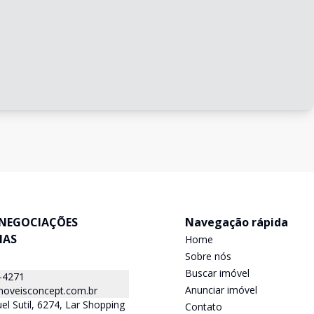
NEGOCIAÇÕES
Navegação rápida
IAS
Home
Sobre nós
Buscar imóvel
-4271
Anunciar imóvel
oveisconcept.com.br
el Sutil, 6274, Lar Shopping
Contato