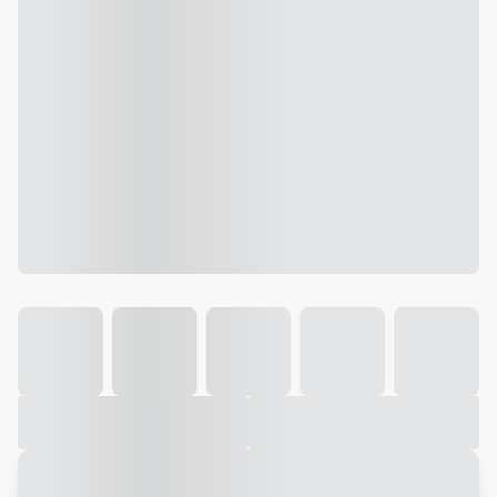
Galeria
Vídeo