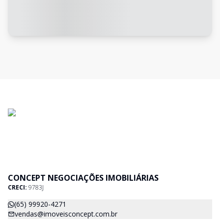
CONCEPT NEGOCIAÇÕES IMOBILIÁRIAS
CRECI:
9783J
(65) 99920-4271
vendas@imoveisconcept.com.br