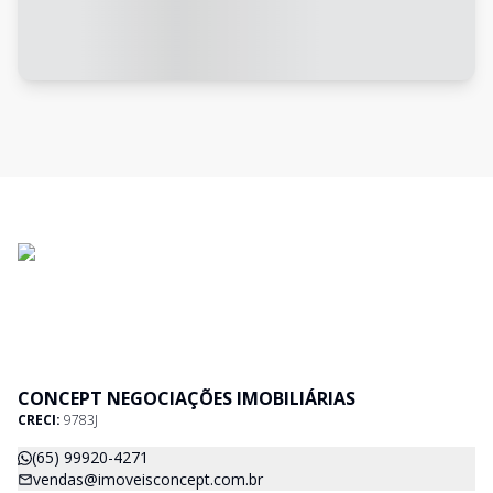
CONCEPT NEGOCIAÇÕES IMOBILIÁRIAS
CRECI:
9783J
(65) 99920-4271
vendas@imoveisconcept.com.br