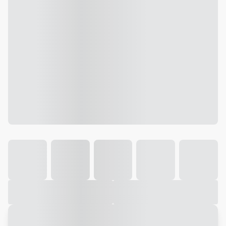
Galeria
Vídeo