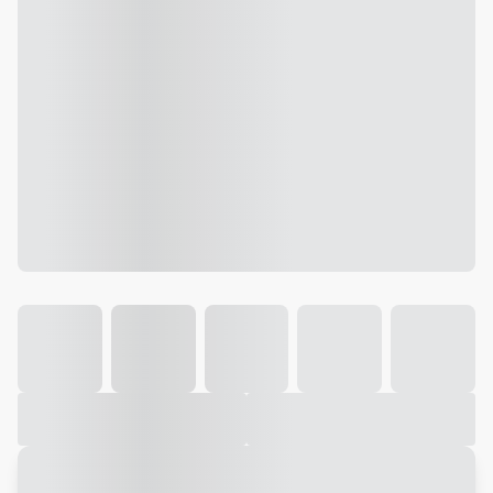
Galeria
Vídeo