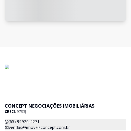
CONCEPT NEGOCIAÇÕES IMOBILIÁRIAS
CRECI:
9783J
(65) 99920-4271
vendas@imoveisconcept.com.br