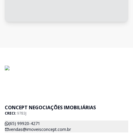
CONCEPT NEGOCIAÇÕES IMOBILIÁRIAS
CRECI:
9783J
(65) 99920-4271
vendas@imoveisconcept.com.br