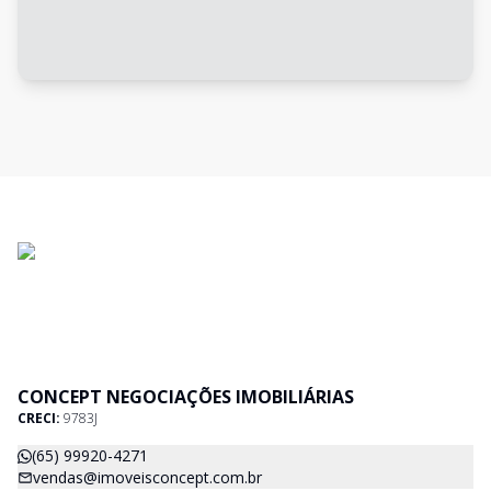
CONCEPT NEGOCIAÇÕES IMOBILIÁRIAS
CRECI:
9783J
(65) 99920-4271
vendas@imoveisconcept.com.br