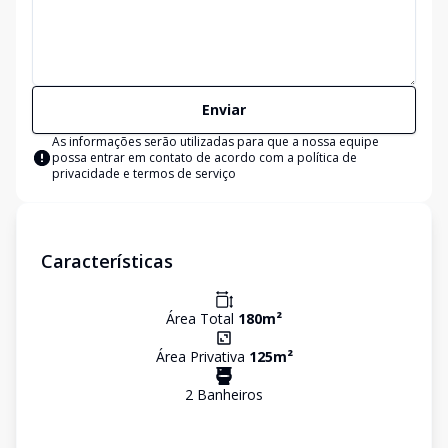
Enviar
As informações serão utilizadas para que a nossa equipe
possa entrar em contato de acordo com a
política de
privacidade e termos de serviço
Características
Área Total
180
m²
Área Privativa
125
m²
2
Banheiro
s