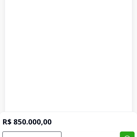
R$ 850.000,00