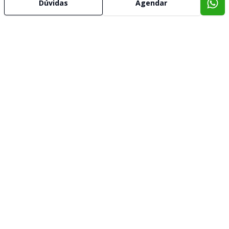
Dúvidas
Agendar