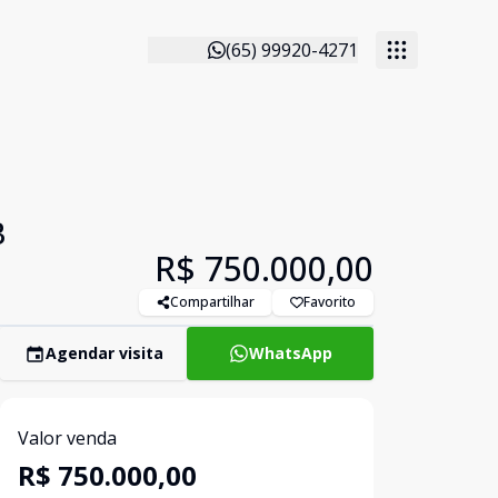
(65) 99920-4271
B
R$ 750.000,00
Compartilhar
Favorito
Agendar visita
WhatsApp
Valor venda
R$ 750.000,00