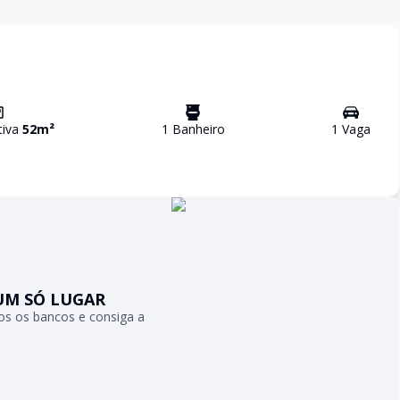
tiva
52
m²
1
Banheiro
1
Vaga
UM SÓ LUGAR
s os bancos e consiga a