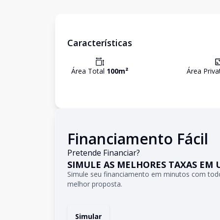
Características
Área Total
100
m²
Área Priva
Financiamento Fácil
Pretende Financiar?
SIMULE AS MELHORES TAXAS EM 
Simule seu financiamento em minutos com todo
melhor proposta.
Simular