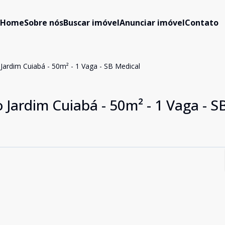
Home
Sobre nós
Buscar imóvel
Anunciar imóvel
Contato
Jardim Cuiabá - 50m² - 1 Vaga - SB Medical
 Jardim Cuiabá - 50m² - 1 Vaga - S