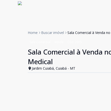
Home
Buscar imóvel
Sala Comercial à Venda no 
Sala Comercial
Venda
Cód:
2615
Sala Comercial à Venda no
Medical
Jardim Cuiabá, Cuiabá - MT