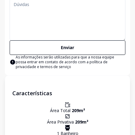
Enviar
As informações serão utilizadas para que a nossa equipe
possa entrar em contato de acordo com a
política de
privacidade e termos de serviço
Características
Área Total
209
m²
Área Privativa
209
m²
1
Banheiro