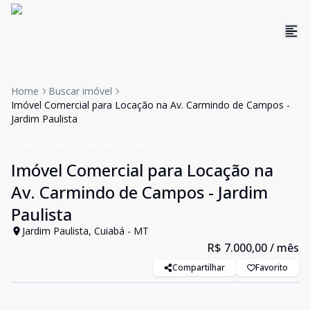
Home
Buscar imóvel
Imóvel Comercial para Locação na Av. Carmindo de Campos -
Jardim Paulista
Sala Comercial
Aluguel
Cód:
2791
Imóvel Comercial para Locação na
Av. Carmindo de Campos - Jardim
Paulista
Jardim Paulista, Cuiabá - MT
R$ 7.000,00
/ mês
Compartilhar
Favorito