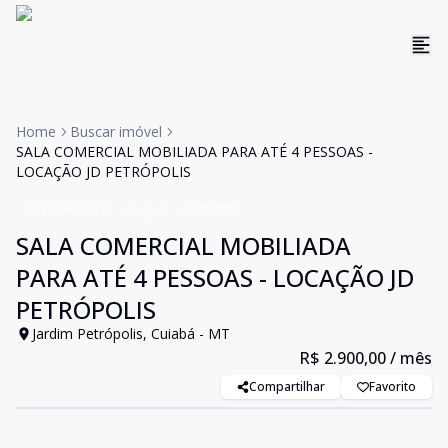
Home
Buscar imóvel
SALA COMERCIAL MOBILIADA PARA ATÉ 4 PESSOAS -
LOCAÇÃO JD PETRÓPOLIS
Sala Comercial
Aluguel
Cód:
2774
SALA COMERCIAL MOBILIADA
PARA ATÉ 4 PESSOAS - LOCAÇÃO JD
PETRÓPOLIS
Jardim Petrópolis, Cuiabá - MT
R$ 2.900,00
/ mês
Compartilhar
Favorito