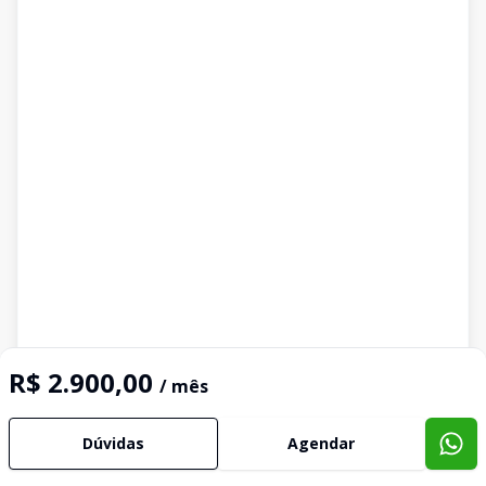
R$ 2.900,00
/ mês
Dúvidas
Agendar