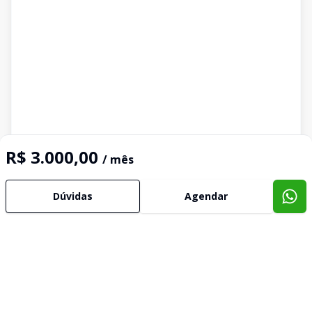
R$ 3.000,00
/ mês
Dúvidas
Agendar
Corretor
CONCEPT NEGOCIAÇÕES