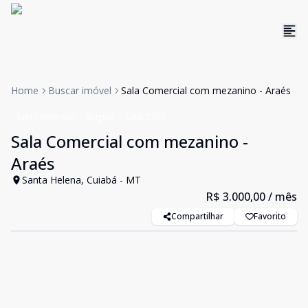
Home
Buscar imóvel
Sala Comercial com mezanino - Araés
Sala Comercial
Aluguel
Cód:
2700
Sala Comercial com mezanino -
Araés
Santa Helena, Cuiabá - MT
R$ 3.000,00
/ mês
Compartilhar
Favorito