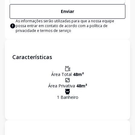
Enviar
As informações serão utilizadas para que a nossa equipe
possa entrar em contato de acordo com a
política de
privacidade e termos de serviço
Características
Área Total
48
m²
Área Privativa
48
m²
1
Banheiro